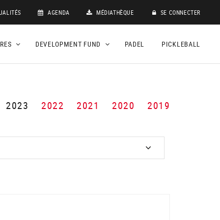
UALITÉS
AGENDA
MÉDIATHÈQUE
SE CONNECTER
DRES
DEVELOPMENT FUND
PADEL
PICKLEBALL
2023
2022
2021
2020
2019