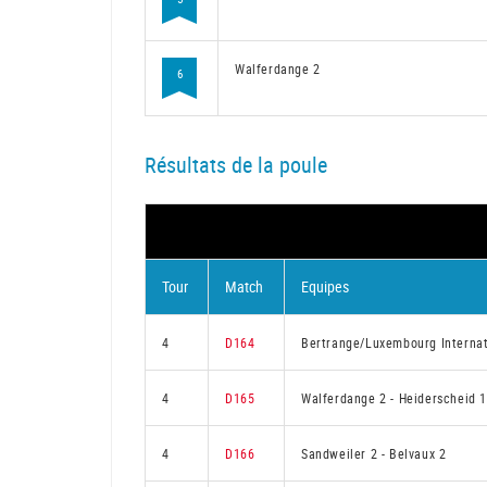
Walferdange 2
6
Résultats de la poule
Tour
Match
Equipes
4
D164
Bertrange/Luxembourg Internat
4
D165
Walferdange 2
-
Heiderscheid 
4
D166
Sandweiler 2
-
Belvaux 2