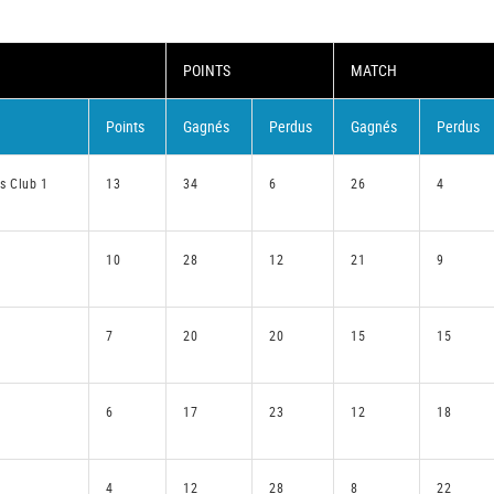
POINTS
MATCH
Points
Gagnés
Perdus
Gagnés
Perdus
s Club 1
13
34
6
26
4
10
28
12
21
9
7
20
20
15
15
6
17
23
12
18
4
12
28
8
22