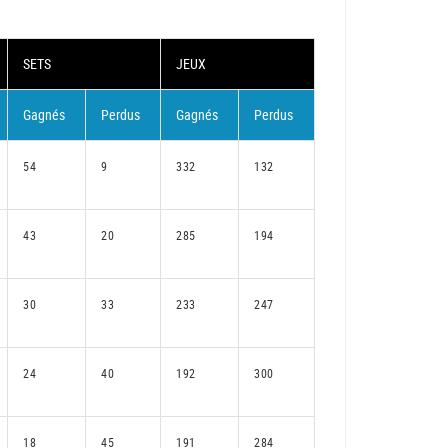
SETS
JEUX
Gagnés
Perdus
Gagnés
Perdus
54
9
332
132
43
20
285
194
30
33
233
247
24
40
192
300
18
45
191
284