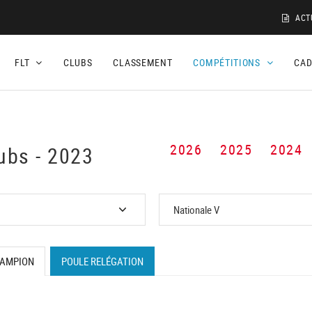
ACT
FLT
CLUBS
CLASSEMENT
COMPÉTITIONS
CA
2026
2025
2024
ubs - 2023
HAMPION
POULE RELÉGATION