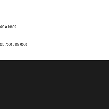
h00 à 16h00
:
030 7000 0183 0000