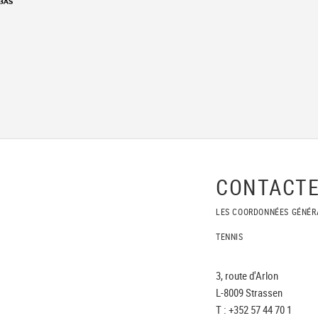
CONTACTE
LES COORDONNÉES GÉNÉR
TENNIS
3, route d'Arlon
L-8009 Strassen
T : +352 57 44 70 1