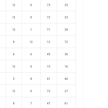
12
0
73
25
12
0
72
23
12
1
71
28
0
12
12
72
6
6
45
36
12
0
72
16
5
8
41
46
12
0
73
27
8
7
47
61