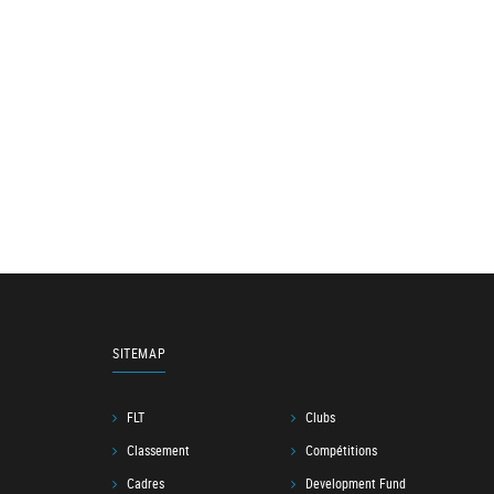
SITEMAP
FLT
Clubs
Classement
Compétitions
Cadres
Development Fund