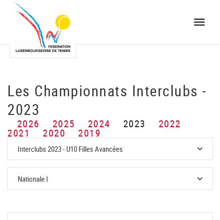
Toggle
naviga
Les Championnats Interclubs -
2023
2026
2025
2024
2023
2022
2021
2020
2019