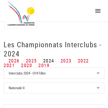
Toggle
naviga
Les Championnats Interclubs -
2024
2026
2025
2024
2023
2022
2021
2020
2019