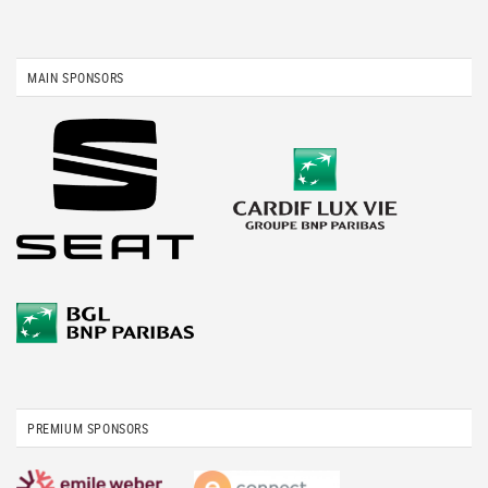
MAIN SPONSORS
PREMIUM SPONSORS