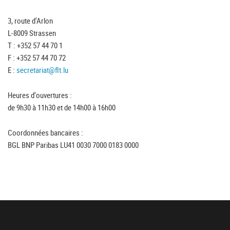
3, route d'Arlon
L-8009 Strassen
T : +352 57 44 70 1
F : +352 57 44 70 72
E :
secretariat@flt.lu
Heures d'ouvertures :
de 9h30 à 11h30 et de 14h00 à 16h00
Coordonnées bancaires :
BGL BNP Paribas LU41 0030 7000 0183 0000