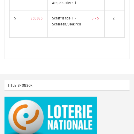
Arquebusiers 1
5
35D036
Schifflange 1
-
3 - 5
2
Schieren/Diekirch
1
TITLE SPONSOR