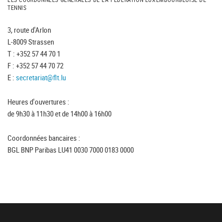
TENNIS
3, route d'Arlon
L-8009 Strassen
T : +352 57 44 70 1
F : +352 57 44 70 72
E :
secretariat@flt.lu
Heures d'ouvertures :
de 9h30 à 11h30 et de 14h00 à 16h00
Coordonnées bancaires :
BGL BNP Paribas LU41 0030 7000 0183 0000