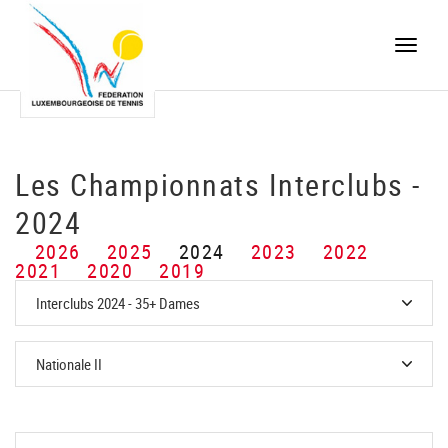
Toggle
naviga
Les Championnats Interclubs -
2024
2026
2025
2024
2023
2022
2021
2020
2019