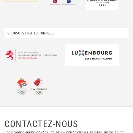
SPONSORS INSTITUTIONNELS
CONTACTEZ-NOUS
LES COORDONNÉES GÉNÉRALES DE LA FÉDÉRATION LUXEMBOURGEOISE DE