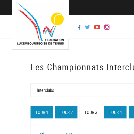
Les Championnats Intercl
TOUR 1
TOUR 2
TOUR 3
TOUR 4