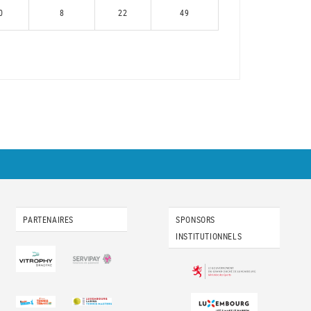
0
8
22
49
PARTENAIRES
SPONSORS
INSTITUTIONNELS