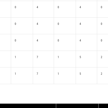
0
4
0
4
0
0
4
0
4
0
0
4
0
4
0
1
7
1
5
2
1
7
1
5
2