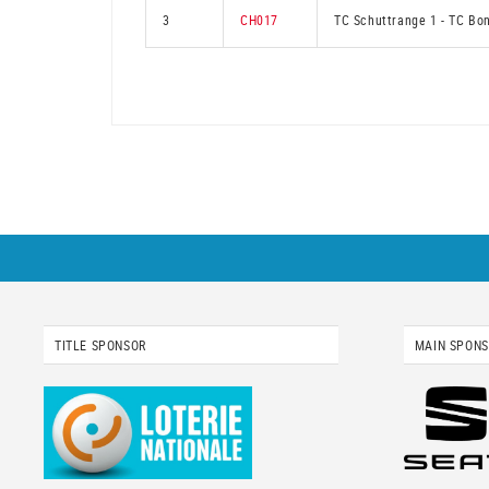
3
CH017
TC Schuttrange 1
-
TC Bon
TITLE SPONSOR
MAIN SPON