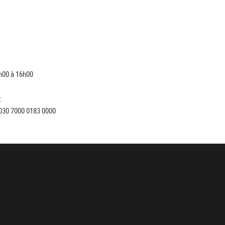
h00 à 16h00
:
030 7000 0183 0000