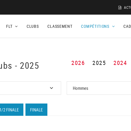
ACT
FLT
CLUBS
CLASSEMENT
COMPÉTITIONS
CA
2026
2025
2024
ubs - 2025
1/2 FINALE
FINALE