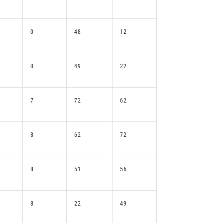
0
48
12
0
49
22
7
72
62
8
62
72
8
51
56
8
22
49