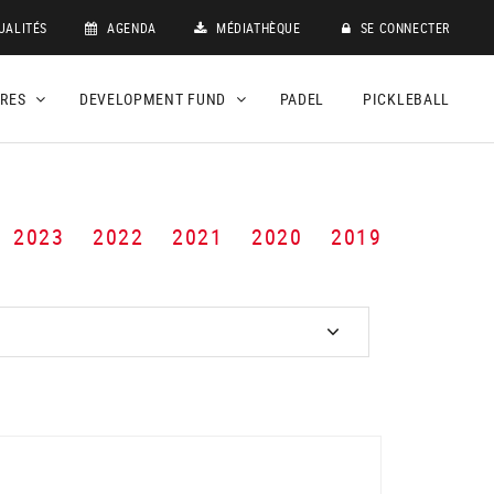
UALITÉS
AGENDA
MÉDIATHÈQUE
SE CONNECTER
DRES
DEVELOPMENT FUND
PADEL
PICKLEBALL
2023
2022
2021
2020
2019