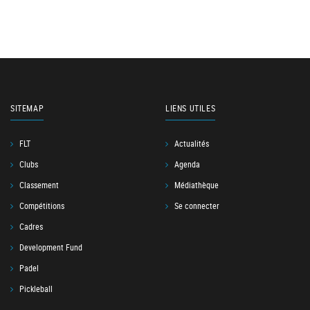
SITEMAP
LIENS UTILES
FLT
Actualités
Clubs
Agenda
Classement
Médiathèque
Compétitions
Se connecter
Cadres
Development Fund
Padel
Pickleball