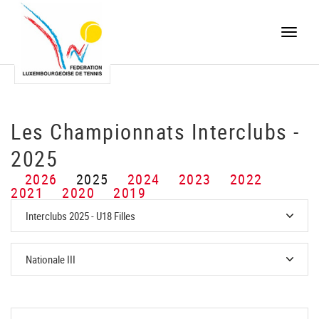
Toggle
naviga
Les Championnats Interclubs -
2025
2026
2025
2024
2023
2022
2021
2020
2019