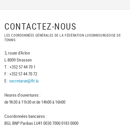
CONTACTEZ-NOUS
LES COORDONNÉES GÉNÉRALES DE LA FÉDÉRATION LUXEMBOURGEOISE DE
TENNIS
3, route d'Arlon
L-8009 Strassen
T : +352 57 44 70 1
F : +352 57 44 70 72
E :
secretariat@flt.lu
Heures d'ouvertures :
de 9h30 à 11h30 et de 14h00 à 16h00
Coordonnées bancaires :
BGL BNP Paribas LU41 0030 7000 0183 0000