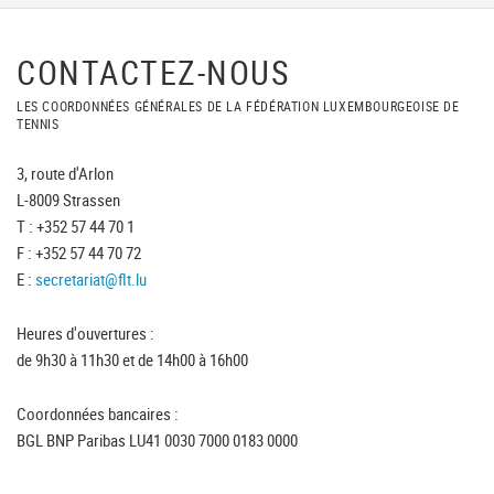
CONTACTEZ-NOUS
LES COORDONNÉES GÉNÉRALES DE LA FÉDÉRATION LUXEMBOURGEOISE DE
TENNIS
3, route d'Arlon
L-8009 Strassen
T : +352 57 44 70 1
F : +352 57 44 70 72
E :
secretariat@flt.lu
Heures d'ouvertures :
de 9h30 à 11h30 et de 14h00 à 16h00
Coordonnées bancaires :
BGL BNP Paribas LU41 0030 7000 0183 0000