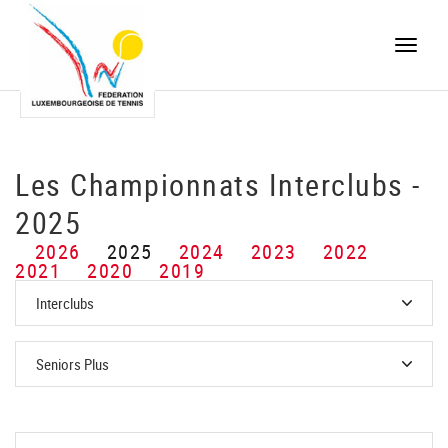
Toggle
naviga
Les Championnats Interclubs -
2025
2026
2025
2024
2023
2022
2021
2020
2019