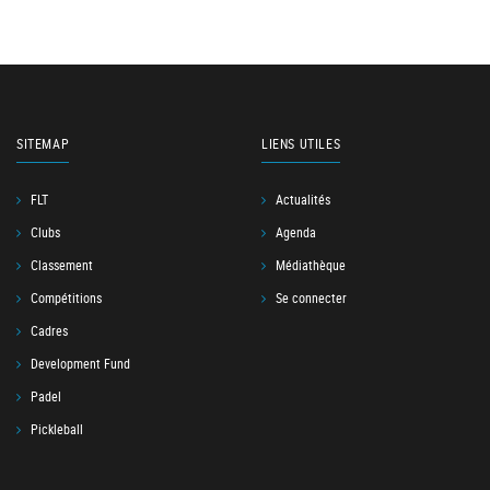
SITEMAP
LIENS UTILES
FLT
Actualités
Clubs
Agenda
Classement
Médiathèque
Compétitions
Se connecter
Cadres
Development Fund
Padel
Pickleball