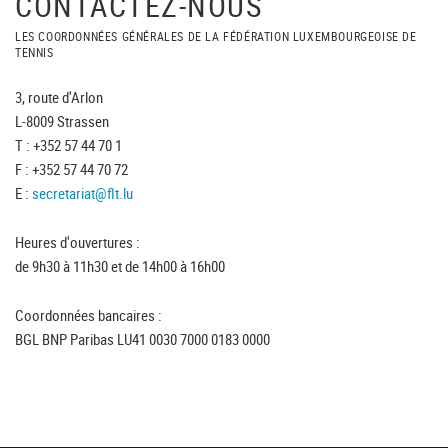
CONTACTEZ-NOUS
LES COORDONNÉES GÉNÉRALES DE LA FÉDÉRATION LUXEMBOURGEOISE DE
TENNIS
3, route d'Arlon
L-8009 Strassen
T : +352 57 44 70 1
F : +352 57 44 70 72
E :
secretariat@flt.lu
Heures d'ouvertures :
de 9h30 à 11h30 et de 14h00 à 16h00
Coordonnées bancaires :
BGL BNP Paribas LU41 0030 7000 0183 0000