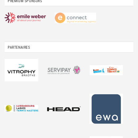
PREMIUM SPONSORS
PARTENAIRES