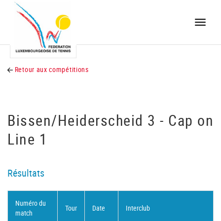
Toggle
naviga
Retour aux compétitions
Bissen/Heiderscheid 3 - Cap on
Line 1
Résultats
Numéro du
Tour
Date
Interclub
match