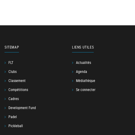
SITEMAP
LIENS UTILES
FLT
Actualités
Clubs
Agenda
Classement
Médiathèque
Compétitions
Se connecter
Cadres
Development Fund
Padel
Pickleball