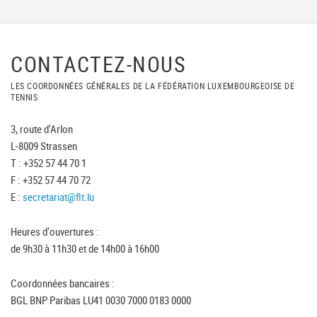
CONTACTEZ-NOUS
LES COORDONNÉES GÉNÉRALES DE LA FÉDÉRATION LUXEMBOURGEOISE DE
TENNIS
3, route d'Arlon
L-8009 Strassen
T : +352 57 44 70 1
F : +352 57 44 70 72
E :
secretariat@flt.lu
Heures d'ouvertures :
de 9h30 à 11h30 et de 14h00 à 16h00
Coordonnées bancaires :
BGL BNP Paribas LU41 0030 7000 0183 0000