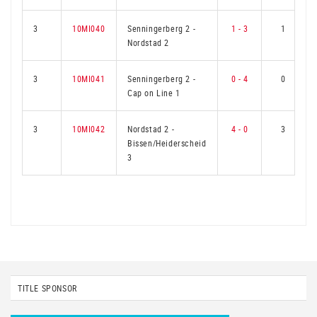
3
10MI040
Senningerberg 2
-
1 - 3
1
Nordstad 2
3
10MI041
Senningerberg 2
-
0 - 4
0
Cap on Line 1
3
10MI042
Nordstad 2
-
4 - 0
3
Bissen/Heiderscheid
3
TITLE SPONSOR