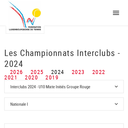
Toggle
naviga
Les Championnats Interclubs -
2024
2026
2025
2024
2023
2022
2021
2020
2019