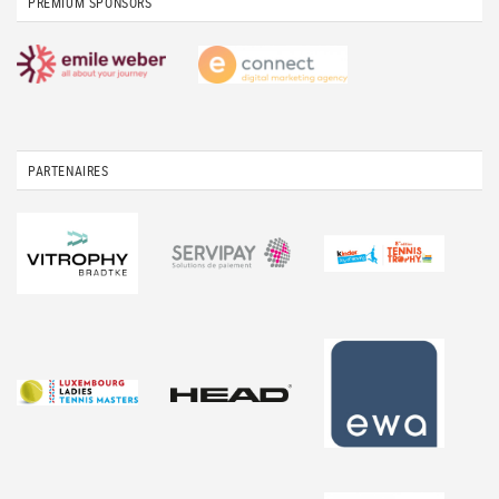
PREMIUM SPONSORS
PARTENAIRES