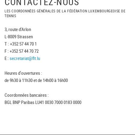
CONTACTEZ-NOUS
LES COORDONNÉES GÉNÉRALES DE LA FÉDÉRATION LUXEMBOURGEOISE DE
TENNIS
3, route d'Arlon
L-8009 Strassen
T : +352 57 44 70 1
F : +352 57 44 70 72
E :
secretariat@flt.lu
Heures d'ouvertures :
de 9h30 à 11h30 et de 14h00 à 16h00
Coordonnées bancaires :
BGL BNP Paribas LU41 0030 7000 0183 0000