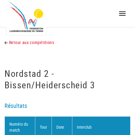
Toggle
naviga
Retour aux compétitions
Nordstad 2 -
Bissen/Heiderscheid 3
Résultats
Numéro du
Tour
Date
Interclub
match