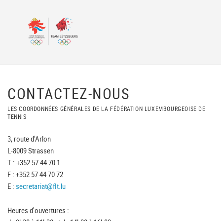
CONTACTEZ-NOUS
LES COORDONNÉES GÉNÉRALES DE LA FÉDÉRATION LUXEMBOURGEOISE DE
TENNIS
3, route d'Arlon
L-8009 Strassen
T : +352 57 44 70 1
F : +352 57 44 70 72
E :
secretariat@flt.lu
Heures d'ouvertures :