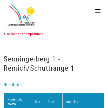
Toggle
naviga
Retour aux compétitions
Senningerberg 1 -
Remich/Schuttrange 1
Résultats
Numéro du
Tour
Date
Interclub
match