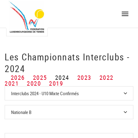
Toggle
naviga
Les Championnats Interclubs -
2024
2026
2025
2024
2023
2022
2021
2020
2019