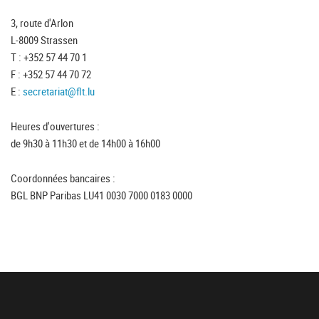
3, route d'Arlon
L-8009 Strassen
T : +352 57 44 70 1
F : +352 57 44 70 72
E :
secretariat@flt.lu
Heures d'ouvertures :
de 9h30 à 11h30 et de 14h00 à 16h00
Coordonnées bancaires :
BGL BNP Paribas LU41 0030 7000 0183 0000