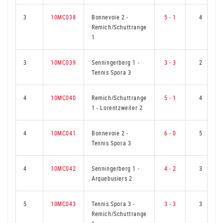
3
10MC038
Bonnevoie 2
-
5 - 1
4
Remich/Schuttrange
1
3
10MC039
Senningerberg 1
-
3 - 3
2
Tennis Spora 3
4
10MC040
Remich/Schuttrange
5 - 1
4
1
-
Lorentzweiler 2
4
10MC041
Bonnevoie 2
-
6 - 0
5
Tennis Spora 3
4
10MC042
Senningerberg 1
-
4 - 2
3
Arquebusiers 2
5
10MC043
Tennis Spora 3
-
3 - 3
3
Remich/Schuttrange