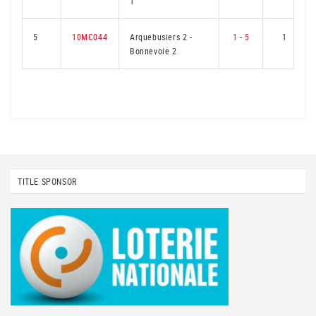
1
5
10MC044
Arquebusiers 2
-
1 - 5
1
Bonnevoie 2
TITLE SPONSOR