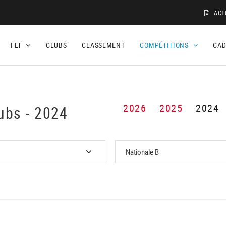
ACT
FLT
CLUBS
CLASSEMENT
COMPÉTITIONS
CA
2026
2025
2024
ubs - 2024