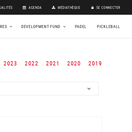
UALITÉS
AGENDA
MÉDIATHÈQUE
SE CONNECTER
DRES
DEVELOPMENT FUND
PADEL
PICKLEBALL
2023
2022
2021
2020
2019