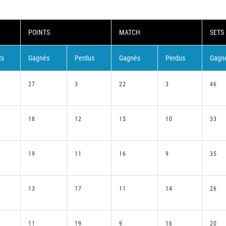
POINTS
MATCH
SETS
ts
Gagnés
Perdus
Gagnés
Perdus
Gagn
27
3
22
3
46
18
12
15
10
33
19
11
16
9
35
13
17
11
14
26
11
19
9
16
20