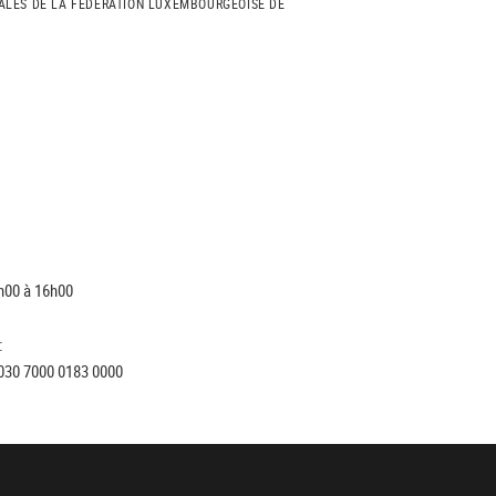
ALES DE LA FÉDÉRATION LUXEMBOURGEOISE DE
h00 à 16h00
:
030 7000 0183 0000