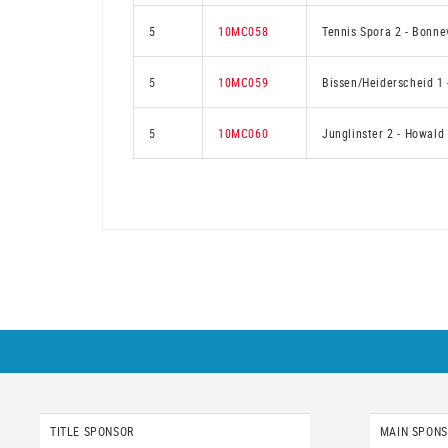
5
10MC058
Tennis Spora 2
-
Bonne
5
10MC059
Bissen/Heiderscheid 1
5
10MC060
Junglinster 2
-
Howald
TITLE SPONSOR
MAIN SPON