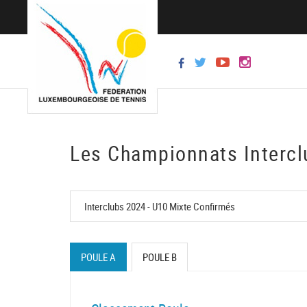
Les Championnats Intercl
POULE A
POULE B