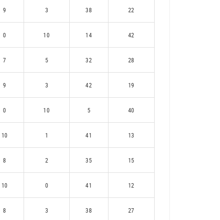
9
3
38
22
0
10
14
42
7
5
32
28
9
3
42
19
0
10
5
40
10
1
41
13
8
2
35
15
10
0
41
12
8
3
38
27