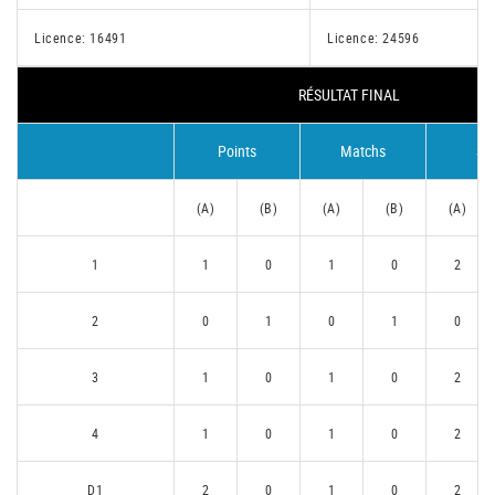
Licence: 16491
Licence: 24596
RÉSULTAT FINAL
Points
Matchs
Se
(A)
(B)
(A)
(B)
(A)
1
1
0
1
0
2
2
0
1
0
1
0
3
1
0
1
0
2
4
1
0
1
0
2
D1
2
0
1
0
2