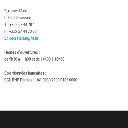
3, route d'Arlon
L-8009 Strassen
T : +352 57 44 70 1
F : +352 57 44 70 72
E :
secretariat@flt.lu
Heures d'ouvertures :
de 9h30 à 11h30 et de 14h00 à 16h00
Coordonnées bancaires :
BGL BNP Paribas LU41 0030 7000 0183 0000