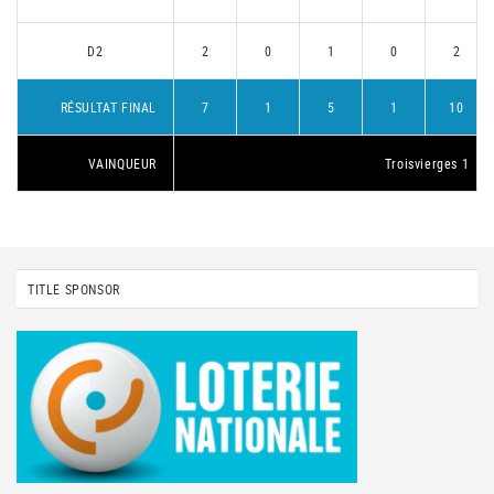
D2
2
0
1
0
2
RÉSULTAT FINAL
7
1
5
1
10
VAINQUEUR
Troisvierges 1
TITLE SPONSOR