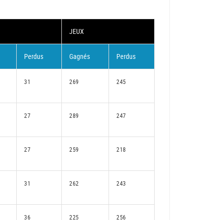
JEUX
Perdus
Gagnés
Perdus
31
269
245
27
289
247
27
259
218
31
262
243
36
225
256