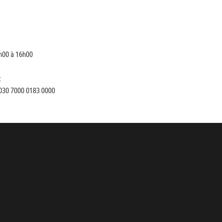
h00 à 16h00
:
030 7000 0183 0000