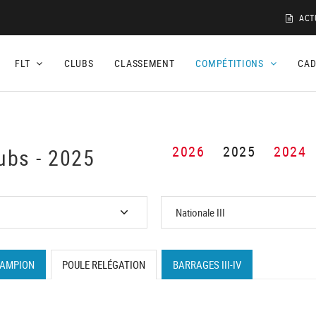
ACT
FLT
CLUBS
CLASSEMENT
COMPÉTITIONS
CA
2026
2025
2024
ubs - 2025
HAMPION
POULE RELÉGATION
BARRAGES III-IV