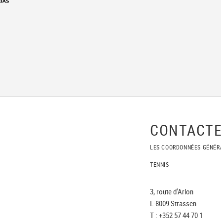
CONTACTE
LES COORDONNÉES GÉNÉR
TENNIS
3, route d'Arlon
L-8009 Strassen
T : +352 57 44 70 1