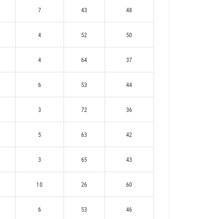
7
43
48
4
52
50
4
64
37
6
53
44
3
72
36
5
63
42
3
65
43
10
26
60
6
53
46