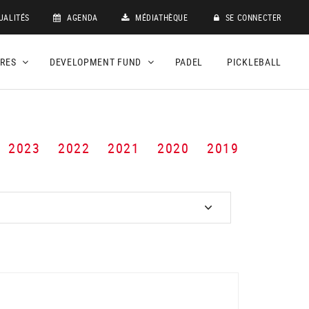
UALITÉS
AGENDA
MÉDIATHÈQUE
SE CONNECTER
DRES
DEVELOPMENT FUND
PADEL
PICKLEBALL
2023
2022
2021
2020
2019