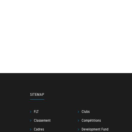
SITEMAP
FLT
Clubs
Classement
Compétitions
Cadres
Development Fund