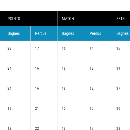
POINTS
MATCH
SETS
Gagnés
Perdus
Gagnés
Perdus
Gagnés
23
17
16
14
36
24
16
18
12
39
24
16
18
12
37
19
21
15
15
30
18
22
13
17
28