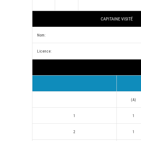
CAPITAINE VISITÉ
Nom:
Licence:
(A)
1
1
2
1