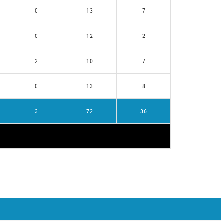
0
13
7
0
12
2
2
10
7
0
13
8
3
72
36