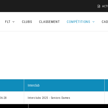
ACT
FLT
CLUBS
CLASSEMENT
COMPÉTITIONS
CA
Interclub
06-28
Interclubs 2025 - Seniors Dames