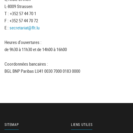
L-8009 Strassen
T : +352 57 44 70 1
F : +352 57 44 70 72
E :
secretariat@flt.lu
Heures d'ouvertures :
de 9h30 à 11h30 et de 14h00 à 16h00
Coordonnées bancaires :
BGL BNP Paribas LU41 0030 7000 0183 0000
SITEMAP
LIENS UTILES