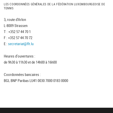
LES COORDONNÉES GÉNÉRALES DE LA FÉDÉRATION LUXEMBOURGEOISE DE
TENNIS
3, route d'Arlon
L-8009 Strassen
T : +352 57 44 70 1
F : +352 57 44 70 72
E :
secretariat@flt.lu
Heures d'ouvertures :
de 9h30 à 11h30 et de 14h00 à 16h00
Coordonnées bancaires :
BGL BNP Paribas LU41 0030 7000 0183 0000