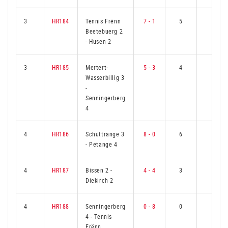
3
HR184
Tennis Frënn
7 - 1
5
1
Beetebuerg 2
-
Husen 2
3
HR185
Mertert-
5 - 3
4
2
Wasserbillig 3
-
Senningerberg
4
4
HR186
Schuttrange 3
8 - 0
6
0
-
Petange 4
4
HR187
Bissen 2
-
4 - 4
3
3
Diekirch 2
4
HR188
Senningerberg
0 - 8
0
6
4
-
Tennis
Frënn