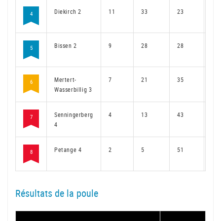
Diekirch 2
11
33
23
24
4
Bissen 2
9
28
28
20
5
Mertert-
7
21
35
18
6
Wasserbillig 3
Senningerberg
4
13
43
9
7
4
Petange 4
2
5
51
4
8
Résultats de la poule