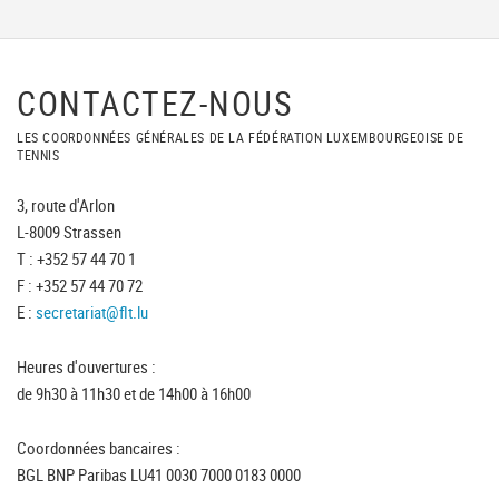
CONTACTEZ-NOUS
LES COORDONNÉES GÉNÉRALES DE LA FÉDÉRATION LUXEMBOURGEOISE DE
TENNIS
3, route d'Arlon
L-8009 Strassen
T : +352 57 44 70 1
F : +352 57 44 70 72
E :
secretariat@flt.lu
Heures d'ouvertures :
de 9h30 à 11h30 et de 14h00 à 16h00
Coordonnées bancaires :
BGL BNP Paribas LU41 0030 7000 0183 0000