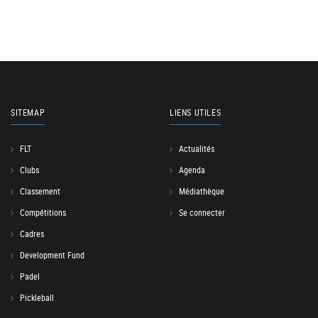
SITEMAP
LIENS UTILES
FLT
Actualités
Clubs
Agenda
Classement
Médiathèque
Compétitions
Se connecter
Cadres
Development Fund
Padel
Pickleball