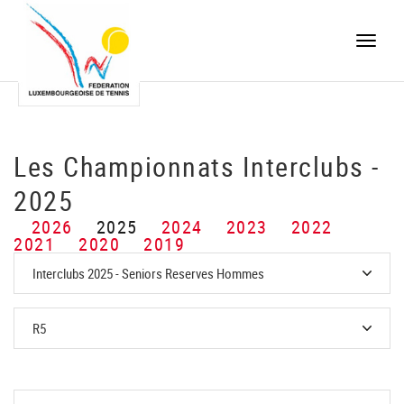
Toggle
naviga
Les Championnats Interclubs -
2025
2026
2025
2024
2023
2022
2021
2020
2019