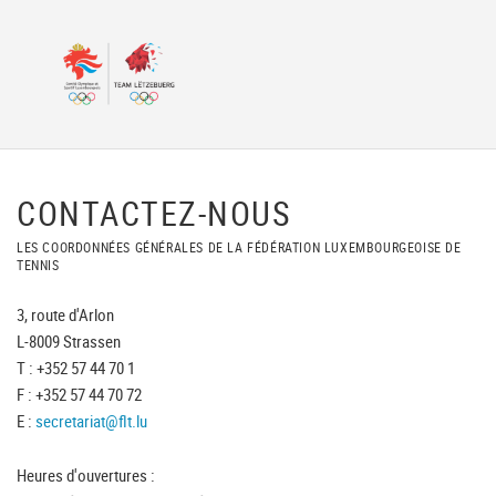
CONTACTEZ-NOUS
LES COORDONNÉES GÉNÉRALES DE LA FÉDÉRATION LUXEMBOURGEOISE DE
TENNIS
3, route d'Arlon
L-8009 Strassen
T : +352 57 44 70 1
F : +352 57 44 70 72
E :
secretariat@flt.lu
Heures d'ouvertures :