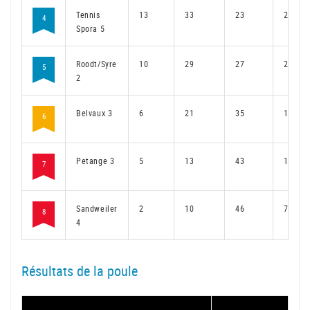
Tennis
13
33
23
26
4
Spora 5
Roodt/Syre
10
29
27
22
5
2
Belvaux 3
6
21
35
16
6
Petange 3
5
13
43
10
7
Sandweiler
2
10
46
7
8
4
Résultats de la poule