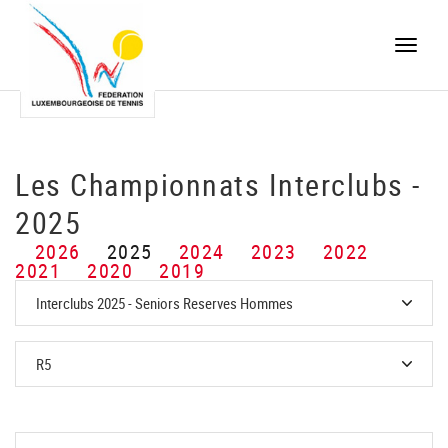
Toggle
naviga
Les Championnats Interclubs -
2025
2026
2025
2024
2023
2022
2021
2020
2019