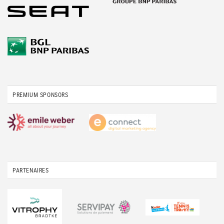
PREMIUM SPONSORS
PARTENAIRES