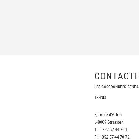
CONTACTE
LES COORDONNÉES GÉNÉR
TENNIS
3, route d'Arlon
L-8009 Strassen
T : +352 57 44 70 1
F : +352 57 44 70 72