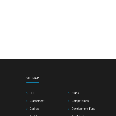
SITEMAP
FLT
Clubs
Classement
Compétitions
Cadres
Development Fund