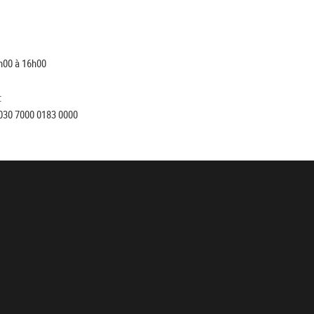
h00 à 16h00
:
030 7000 0183 0000