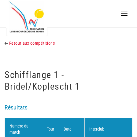
Toggle
naviga
Retour aux compétitions
Schifflange 1 -
Bridel/Koplescht 1
Résultats
Numéro du
Tour
Date
Interclub
match