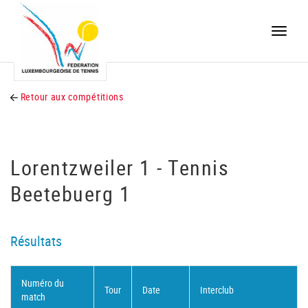
Toggle
naviga
Retour aux compétitions
Lorentzweiler 1 - Tennis
Beetebuerg 1
Résultats
Numéro du
Tour
Date
Interclub
match