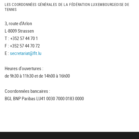
LES COORDONNÉES GÉNÉRALES DE LA FÉDÉRATION LUXEMBOURGEOISE DE
TENNIS
3, route d'Arlon
L-8009 Strassen
T : +352 57 44 70 1
F : +352 57 44 70 72
E :
secretariat@flt.lu
Heures d'ouvertures :
de 9h30 à 11h30 et de 14h00 à 16h00
Coordonnées bancaires :
BGL BNP Paribas LU41 0030 7000 0183 0000