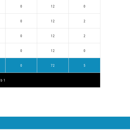
0
12
0
0
12
2
0
12
2
0
12
0
0
72
5
ub 1