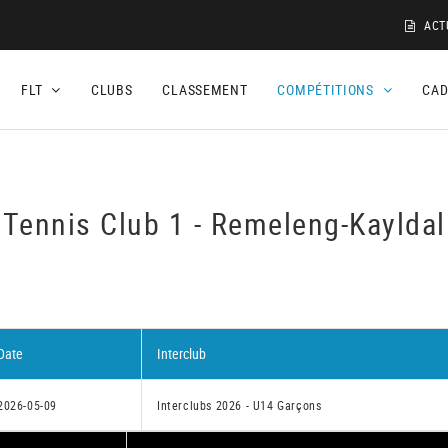
ACT
FLT
CLUBS
CLASSEMENT
COMPÉTITIONS
CA
Tennis Club 1 - Remeleng-Kayldal
Date
Interclub
2026-05-09
Interclubs 2026 - U14 Garçons