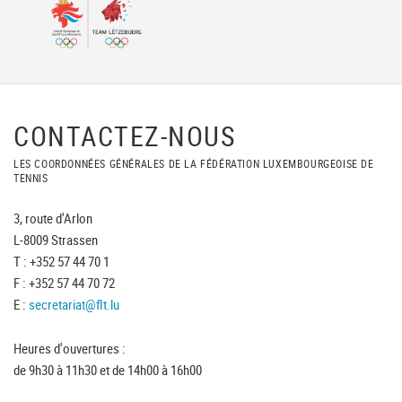
CONTACTEZ-NOUS
LES COORDONNÉES GÉNÉRALES DE LA FÉDÉRATION LUXEMBOURGEOISE DE
TENNIS
3, route d'Arlon
L-8009 Strassen
T : +352 57 44 70 1
F : +352 57 44 70 72
E :
secretariat@flt.lu
Heures d'ouvertures :
de 9h30 à 11h30 et de 14h00 à 16h00