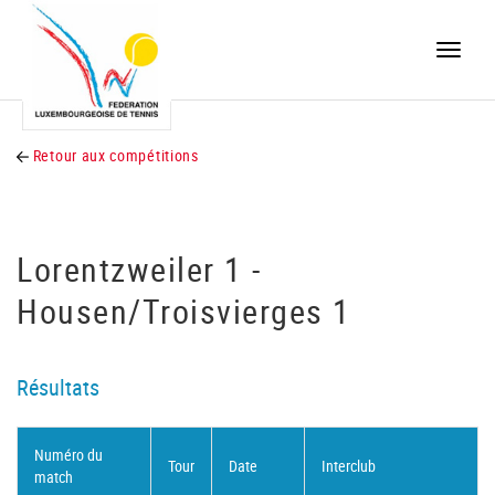
Toggle
naviga
Retour aux compétitions
Lorentzweiler 1 -
Housen/Troisvierges 1
Résultats
Numéro du
Tour
Date
Interclub
match