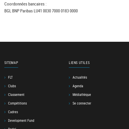
Coordonnées bancaires :
BGL BNP Paribas LU41 0030 7000 0183 0000
SITEMAP
LIENS UTILES
FLT
Actualités
Clubs
Agenda
Classement
Médiathèque
Compétitions
Se connecter
Cadres
Development Fund
Padel