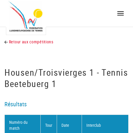
Toggle
naviga
Retour aux compétitions
Housen/Troisvierges 1 - Tennis
Beetebuerg 1
Résultats
Numéro du
Tour
Date
Interclub
match