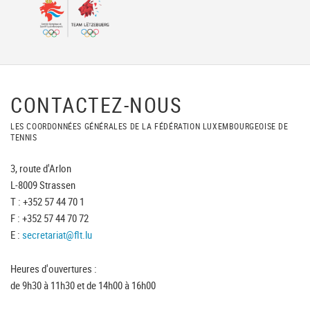
CONTACTEZ-NOUS
LES COORDONNÉES GÉNÉRALES DE LA FÉDÉRATION LUXEMBOURGEOISE DE
TENNIS
3, route d'Arlon
L-8009 Strassen
T : +352 57 44 70 1
F : +352 57 44 70 72
E :
secretariat@flt.lu
Heures d'ouvertures :
de 9h30 à 11h30 et de 14h00 à 16h00