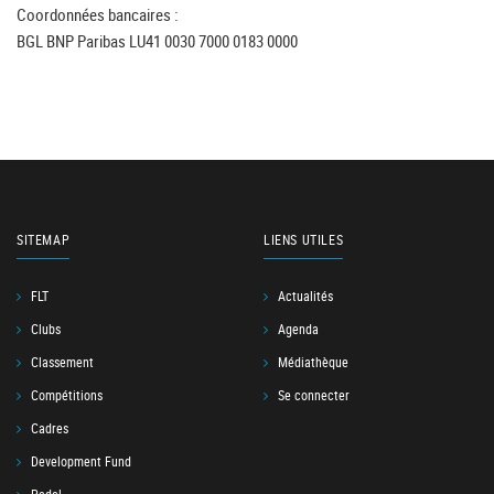
Coordonnées bancaires :
BGL BNP Paribas LU41 0030 7000 0183 0000
SITEMAP
LIENS UTILES
FLT
Actualités
Clubs
Agenda
Classement
Médiathèque
Compétitions
Se connecter
Cadres
Development Fund
Padel