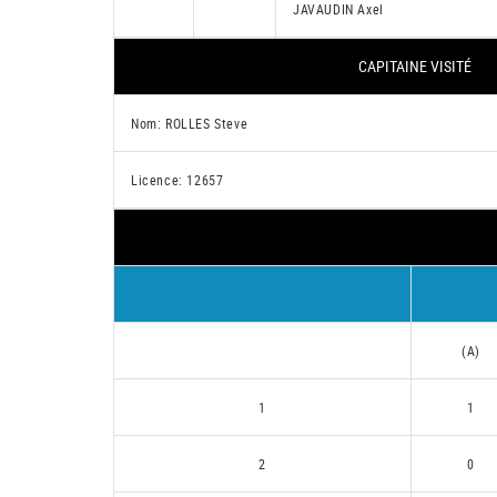
JAVAUDIN Axel
CAPITAINE VISITÉ
Nom: ROLLES Steve
Licence: 12657
(A)
1
1
2
0