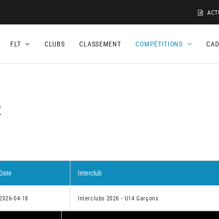
ACT
FLT
CLUBS
CLASSEMENT
COMPÉTITIONS
CA
2
Date
Interclub
2026-04-18
Interclubs 2026 - U14 Garçons