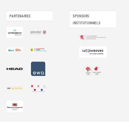
PARTENAIRES
SPONSORS
INSTITUTIONNELS