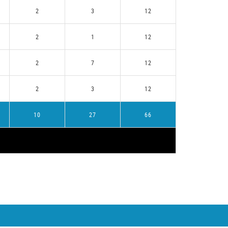
2
3
12
2
1
12
2
7
12
2
3
12
10
27
66