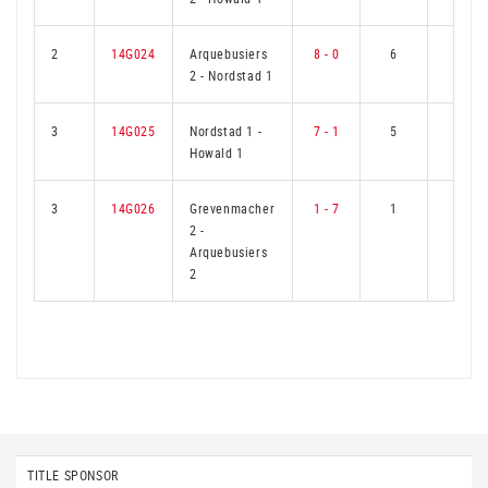
2
14G024
Arquebusiers
8 - 0
6
0
2
-
Nordstad 1
3
14G025
Nordstad 1
-
7 - 1
5
1
Howald 1
3
14G026
Grevenmacher
1 - 7
1
5
2
-
Arquebusiers
2
TITLE SPONSOR