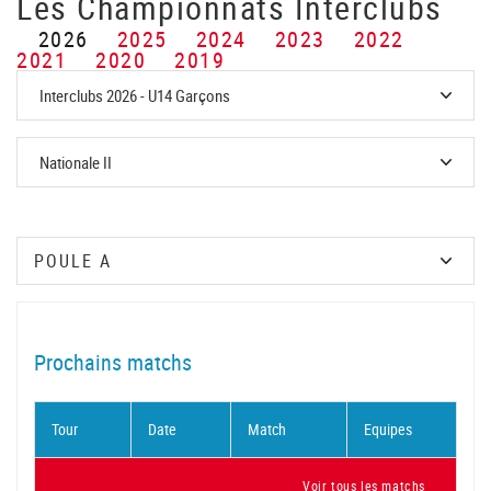
Les Championnats Interclubs
2026
2025
2024
2023
2022
2021
2020
2019
Prochains matchs
Tour
Date
Match
Equipes
Voir tous les matchs