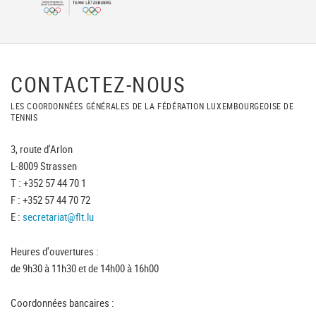
CONTACTEZ-NOUS
LES COORDONNÉES GÉNÉRALES DE LA FÉDÉRATION LUXEMBOURGEOISE DE
TENNIS
3, route d'Arlon
L-8009 Strassen
T : +352 57 44 70 1
F : +352 57 44 70 72
E :
secretariat@flt.lu
Heures d'ouvertures :
de 9h30 à 11h30 et de 14h00 à 16h00
Coordonnées bancaires :