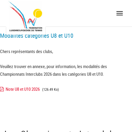
Toggle
naviga
Modalités catégories U8 et U10
Chers représentants des clubs,
Veuillez trouver en annexe, pour information, les modalités des
Championnats Interclubs 2026 dans les catégories U8 et U10.
Note U8 et U10 2026
(126.49 Ko)