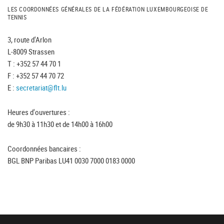
LES COORDONNÉES GÉNÉRALES DE LA FÉDÉRATION LUXEMBOURGEOISE DE
TENNIS
3, route d'Arlon
L-8009 Strassen
T : +352 57 44 70 1
F : +352 57 44 70 72
E :
secretariat@flt.lu
Heures d'ouvertures :
de 9h30 à 11h30 et de 14h00 à 16h00
Coordonnées bancaires :
BGL BNP Paribas LU41 0030 7000 0183 0000