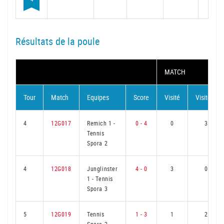
Résultats de la poule
MATCH
Tour
Match
Equipes
Score
Visité
Visiteur
4
12G017
Remich 1
-
0 - 4
0
3
Tennis
Spora 2
4
12G018
Junglinster
4 - 0
3
0
1
-
Tennis
Spora 3
5
12G019
Tennis
1 - 3
1
2