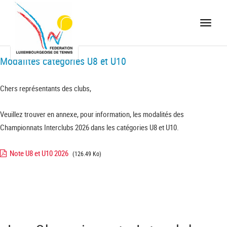
Toggle
naviga
Modalités catégories U8 et U10
Chers représentants des clubs,
Veuillez trouver en annexe, pour information, les modalités des
Championnats Interclubs 2026 dans les catégories U8 et U10.
Note U8 et U10 2026
(126.49 Ko)