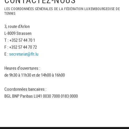
LES COORDONNÉES GÉNÉRALES DE LA FÉDÉRATION LUXEMBOURGEOISE DE
TENNIS
3, route d'Arlon
L-8009 Strassen
T : +352 57 44 70 1
F : +352 57 44 70 72
E :
secretariat@flt.lu
Heures d'ouvertures :
de 9h30 à 11h30 et de 14h00 à 16h00
Coordonnées bancaires :
BGL BNP Paribas LU41 0030 7000 0183 0000