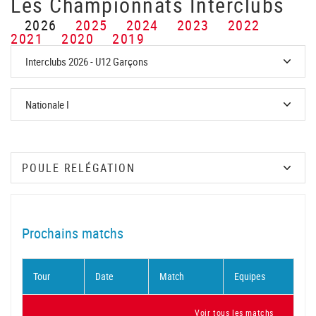
Les Championnats Interclubs
2026
2025
2024
2023
2022
2021
2020
2019
Prochains matchs
Tour
Date
Match
Equipes
Voir tous les matchs