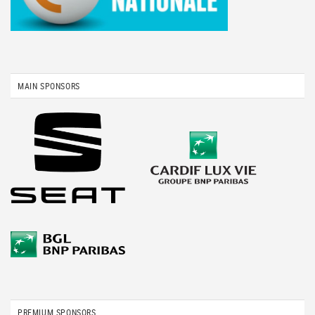
MAIN SPONSORS
PREMIUM SPONSORS