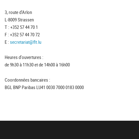
3, route d'Arlon
L-8009 Strassen
T : +352 57 44 70 1
F : +352 57 44 70 72
E :
secretariat@flt.lu
Heures d'ouvertures :
de 9h30 à 11h30 et de 14h00 à 16h00
Coordonnées bancaires :
BGL BNP Paribas LU41 0030 7000 0183 0000