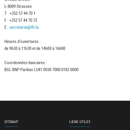
L-8009 Strassen
T : +352 57 44 70 1
F : +352 57 44 70 72
E :
secretariat@flt.lu
Heures d'ouvertures :
de 9h30 à 11h30 et de 14h00 à 16h00
Coordonnées bancaires :
BGL BNP Paribas LU41 0030 7000 0183 0000
SITEMAP
LIENS UTILES