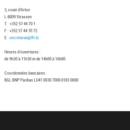
3, route d'Arlon
L-8009 Strassen
T : +352 57 44 70 1
F : +352 57 44 70 72
E :
secretariat@flt.lu
Heures d'ouvertures :
de 9h30 à 11h30 et de 14h00 à 16h00
Coordonnées bancaires :
BGL BNP Paribas LU41 0030 7000 0183 0000