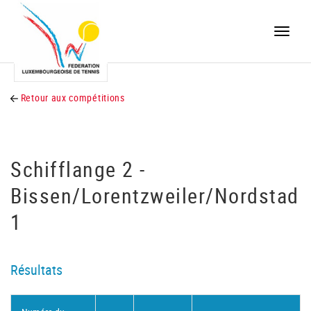
Toggle
naviga
Retour aux compétitions
Schifflange 2 -
Bissen/Lorentzweiler/Nordstad
1
Résultats