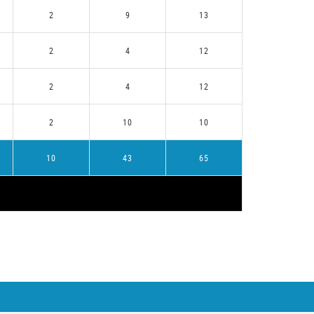
2
9
13
2
4
12
2
4
12
2
10
10
10
43
65