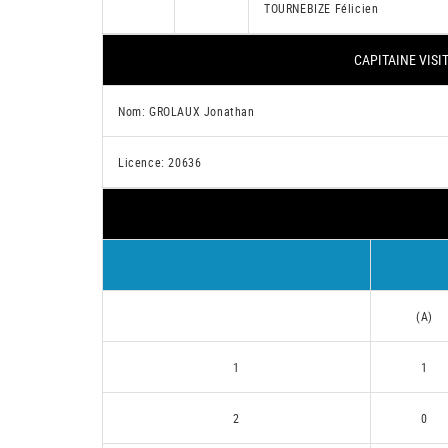
TOURNEBIZE Félicien
CAPITAINE VISI
Nom: GROLAUX Jonathan
Licence: 20636
(A)
1
1
2
0