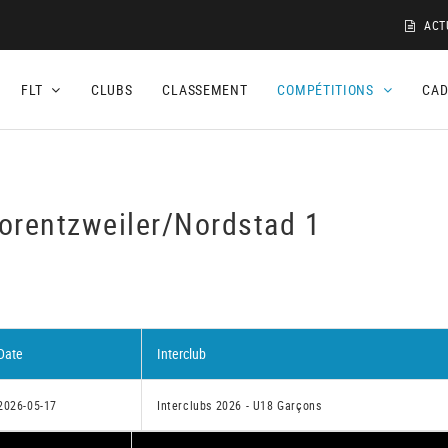
ACT
FLT
CLUBS
CLASSEMENT
COMPÉTITIONS
CA
Lorentzweiler/Nordstad 1
Date
Interclub
2026-05-17
Interclubs 2026 - U18 Garçons