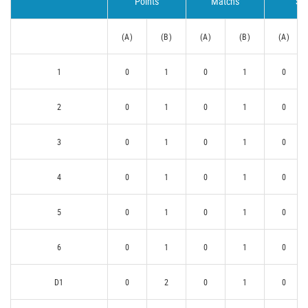
Points
Matchs
Set
(A)
(B)
(A)
(B)
(A)
1
0
1
0
1
0
2
0
1
0
1
0
3
0
1
0
1
0
4
0
1
0
1
0
5
0
1
0
1
0
6
0
1
0
1
0
D1
0
2
0
1
0