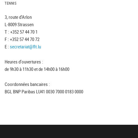
TENNIS
3, route d'Arlon
L-8009 Strassen
T : +352 57 44 70 1
F : +352 57 44 70 72
E :
secretariat@flt.lu
Heures d'ouvertures :
de 9h30 à 11h30 et de 14h00 à 16h00
Coordonnées bancaires :
BGL BNP Paribas LU41 0030 7000 0183 0000