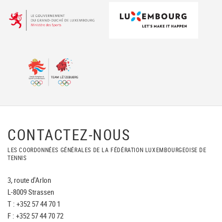
CONTACTEZ-NOUS
LES COORDONNÉES GÉNÉRALES DE LA FÉDÉRATION LUXEMBOURGEOISE DE
TENNIS
3, route d'Arlon
L-8009 Strassen
T : +352 57 44 70 1
F : +352 57 44 70 72