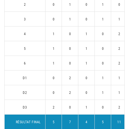
2
0
1
0
1
0
3
0
1
0
1
1
4
1
0
1
0
2
5
1
0
1
0
2
6
1
0
1
0
2
D1
0
2
0
1
1
D2
0
2
0
1
1
D3
2
0
1
0
2
RÉSULTAT FINAL
5
7
4
5
11