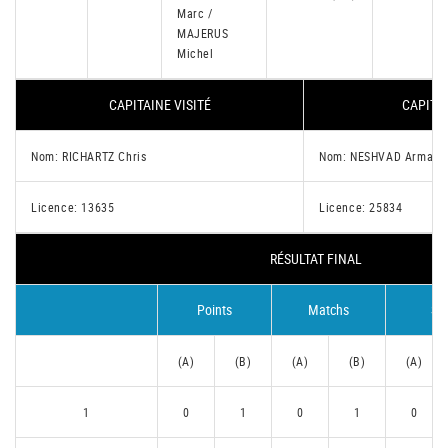
Marc /
MAJERUS
Michel
CAPITAINE VISITÉ
CAPITAI
Nom: RICHARTZ Chris
Nom: NESHVAD Armand
Licence: 13635
Licence: 25834
RÉSULTAT FINAL
Points
Matchs
Se
(A)
(B)
(A)
(B)
(A)
1
0
1
0
1
0