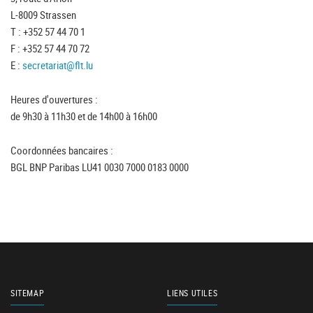
L-8009 Strassen
T : +352 57 44 70 1
F : +352 57 44 70 72
E :
secretariat@flt.lu
Heures d'ouvertures :
de 9h30 à 11h30 et de 14h00 à 16h00
Coordonnées bancaires :
BGL BNP Paribas LU41 0030 7000 0183 0000
SITEMAP
LIENS UTILES