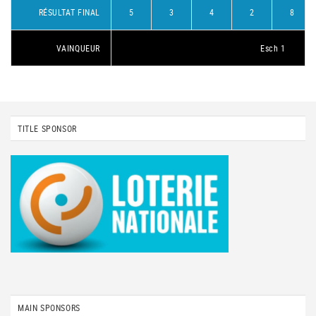
RÉSULTAT FINAL
5
3
4
2
8
VAINQUEUR
Esch 1
TITLE SPONSOR
MAIN SPONSORS