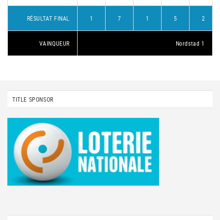
RÉSULTAT FINAL
1
7
1
5
2
VAINQUEUR
Nordstad 1
TITLE SPONSOR