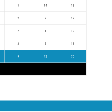
1
14
13
2
2
12
2
4
12
2
5
13
9
42
70