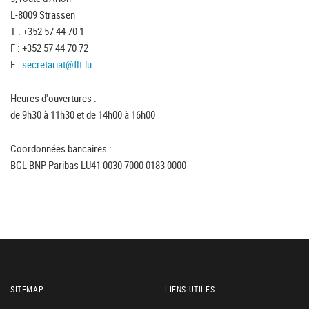
L-8009 Strassen
T : +352 57 44 70 1
F : +352 57 44 70 72
E :
secretariat@flt.lu
Heures d'ouvertures :
de 9h30 à 11h30 et de 14h00 à 16h00
Coordonnées bancaires :
BGL BNP Paribas LU41 0030 7000 0183 0000
SITEMAP
LIENS UTILES