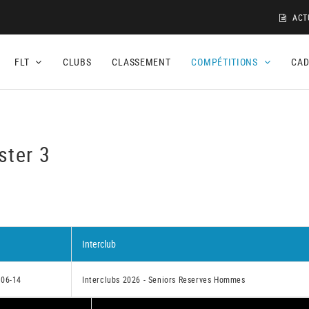
ACT
FLT
CLUBS
CLASSEMENT
COMPÉTITIONS
CA
ster 3
Interclub
-06-14
Interclubs 2026 - Seniors Reserves Hommes