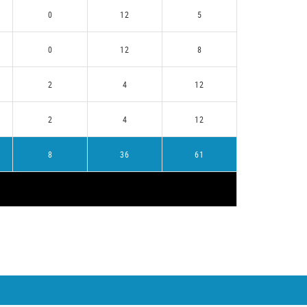
0
12
5
0
12
8
2
4
12
2
4
12
8
36
61