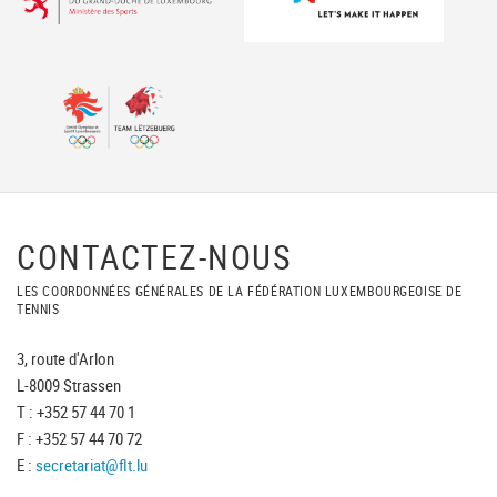
CONTACTEZ-NOUS
LES COORDONNÉES GÉNÉRALES DE LA FÉDÉRATION LUXEMBOURGEOISE DE
TENNIS
3, route d'Arlon
L-8009 Strassen
T : +352 57 44 70 1
F : +352 57 44 70 72
E :
secretariat@flt.lu