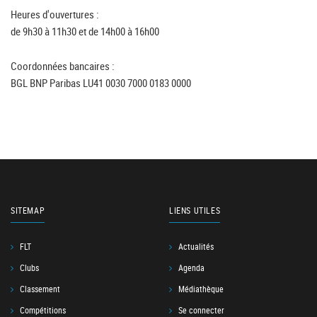
Heures d'ouvertures :
de 9h30 à 11h30 et de 14h00 à 16h00
Coordonnées bancaires :
BGL BNP Paribas LU41 0030 7000 0183 0000
SITEMAP
LIENS UTILES
FLT
Actualités
Clubs
Agenda
Classement
Médiathèque
Compétitions
Se connecter