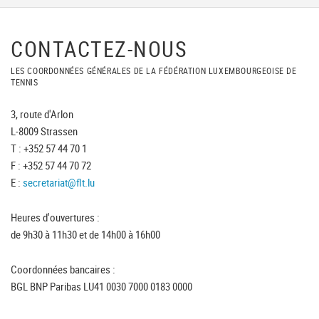
CONTACTEZ-NOUS
LES COORDONNÉES GÉNÉRALES DE LA FÉDÉRATION LUXEMBOURGEOISE DE
TENNIS
3, route d'Arlon
L-8009 Strassen
T : +352 57 44 70 1
F : +352 57 44 70 72
E :
secretariat@flt.lu
Heures d'ouvertures :
de 9h30 à 11h30 et de 14h00 à 16h00
Coordonnées bancaires :
BGL BNP Paribas LU41 0030 7000 0183 0000