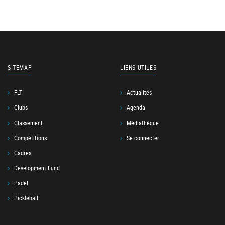
SITEMAP
LIENS UTILES
FLT
Actualités
Clubs
Agenda
Classement
Médiathèque
Compétitions
Se connecter
Cadres
Development Fund
Padel
Pickleball