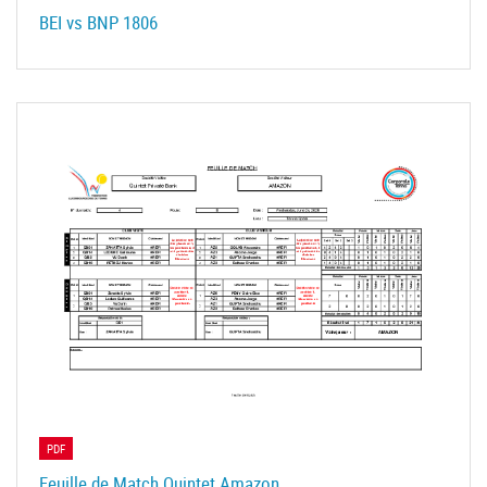
BEI vs BNP 1806
PDF
Feuille de Match Quintet Amazon.