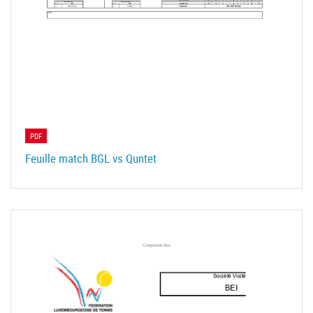
PDF
Feuille match BGL vs Quntet