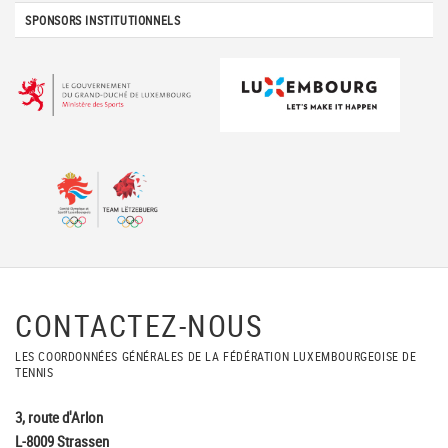
SPONSORS INSTITUTIONNELS
CONTACTEZ-NOUS
LES COORDONNÉES GÉNÉRALES DE LA FÉDÉRATION LUXEMBOURGEOISE DE
TENNIS
3, route d'Arlon
L-8009 Strassen