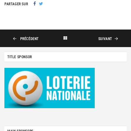
PARTAGER SUR
PRÉCÉDENT
SUIVANT
TITLE SPONSOR