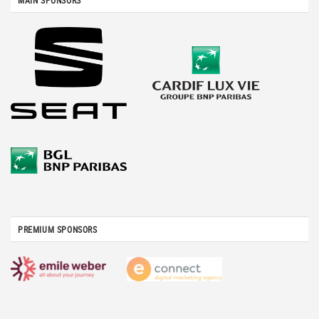
MAIN SPONSORS
PREMIUM SPONSORS