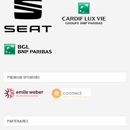
PREMIUM SPONSORS
PARTENAIRES