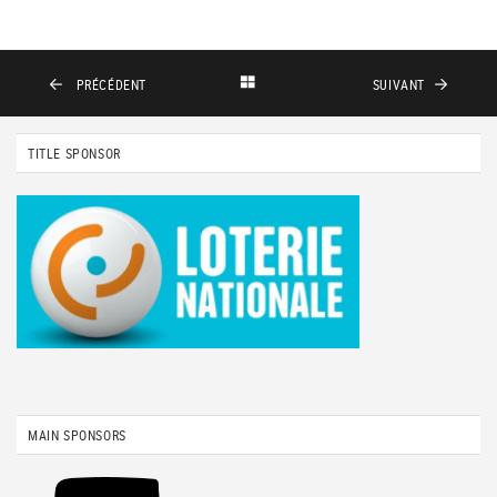
PRÉCÉDENT
SUIVANT
TITLE SPONSOR
MAIN SPONSORS