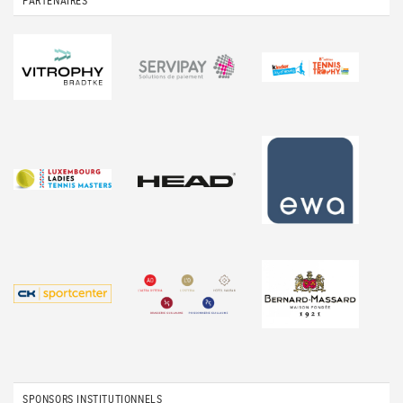
PARTENAIRES
SPONSORS INSTITUTIONNELS