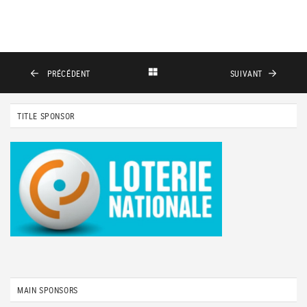
PRÉCÉDENT
SUIVANT
TITLE SPONSOR
MAIN SPONSORS