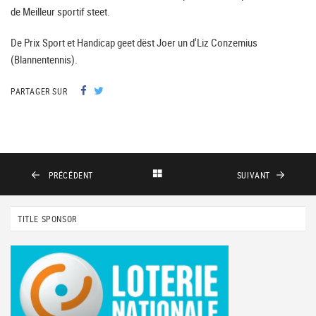
de Meilleur sportif steet.
De Prix Sport et Handicap geet dëst Joer un d'Liz Conzemius
(Blannentennis).
PARTAGER SUR
PRÉCÉDENT
SUIVANT
TITLE SPONSOR