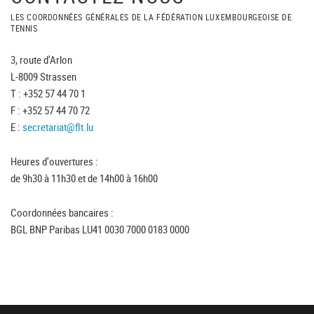
LES COORDONNÉES GÉNÉRALES DE LA FÉDÉRATION LUXEMBOURGEOISE DE
TENNIS
3, route d'Arlon
L-8009 Strassen
T : +352 57 44 70 1
F : +352 57 44 70 72
E :
secretariat@flt.lu
Heures d'ouvertures :
de 9h30 à 11h30 et de 14h00 à 16h00
Coordonnées bancaires :
BGL BNP Paribas LU41 0030 7000 0183 0000