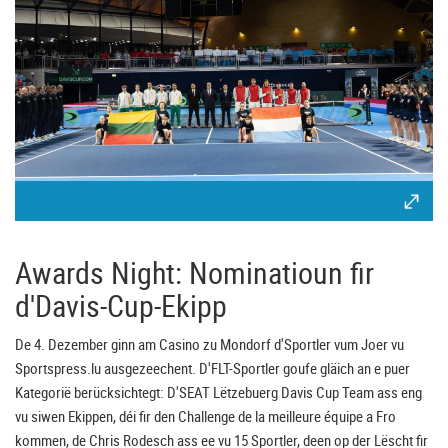
Awards Night: Nominatioun fir
d'Davis-Cup-Ekipp
De 4. Dezember ginn am Casino zu Mondorf d'Sportler vum Joer vu
Sportspress.lu ausgezeechent. D'FLT-Sportler goufe gläich an e puer
Kategorië berücksichtegt: D'SEAT Lëtzebuerg Davis Cup Team ass eng
vu siwen Ekippen, déi fir den Challenge de la meilleure équipe a Fro
kommen, de Chris Rodesch ass ee vu 15 Sportler, deen op der Lëscht fir