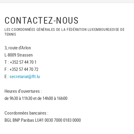
CONTACTEZ-NOUS
LES COORDONNÉES GÉNÉRALES DE LA FÉDÉRATION LUXEMBOURGEOISE DE
TENNIS
3, route d'Arlon
L-8009 Strassen
T : +352 57 44 70 1
F : +352 57 44 70 72
E :
secretariat@flt.lu
Heures d'ouvertures :
de 9h30 à 11h30 et de 14h00 à 16h00
Coordonnées bancaires :
BGL BNP Paribas LU41 0030 7000 0183 0000