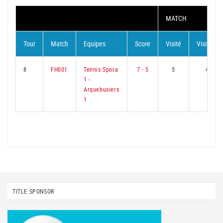
MATCH
Tour
Match
Equipes
Score
Visité
Visiteur
8
FH001
Tennis Spora
7 - 5
5
4
1
-
Arquebusiers
1
TITLE SPONSOR