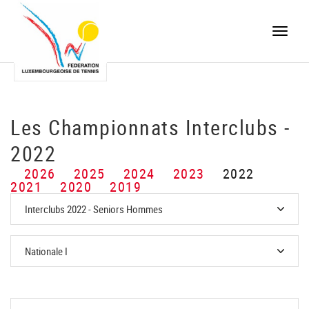
Toggle
naviga
Les Championnats Interclubs -
2022
2026
2025
2024
2023
2022
2021
2020
2019