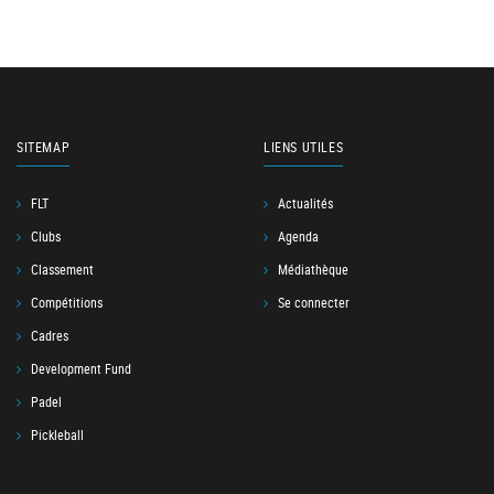
SITEMAP
LIENS UTILES
FLT
Actualités
Clubs
Agenda
Classement
Médiathèque
Compétitions
Se connecter
Cadres
Development Fund
Padel
Pickleball