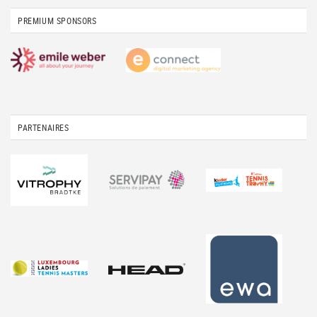
PREMIUM SPONSORS
PARTENAIRES