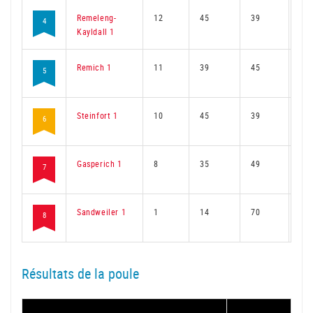
Remeleng-
12
45
39
35
4
Kayldall 1
Remich 1
11
39
45
30
5
Steinfort 1
10
45
39
33
6
Gasperich 1
8
35
49
26
7
Sandweiler 1
1
14
70
10
8
Résultats de la poule