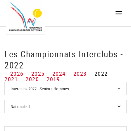
Toggle
naviga
Les Championnats Interclubs -
2022
2026
2025
2024
2023
2022
2021
2020
2019