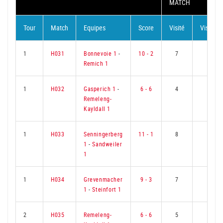
MATCH
Tour
Match
Equipes
Score
Visité
Visiteur
1
H031
Bonnevoie 1
-
10 - 2
7
2
Remich 1
1
H032
Gasperich 1
-
6 - 6
4
5
Remeleng-
Kayldall 1
1
H033
Senningerberg
11 - 1
8
1
1
-
Sandweiler
1
1
H034
Grevenmacher
9 - 3
7
2
1
-
Steinfort 1
2
H035
Remeleng-
6 - 6
5
4