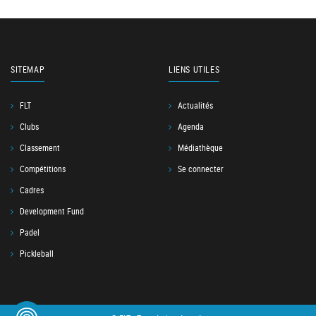
SITEMAP
LIENS UTILES
FLT
Actualités
Clubs
Agenda
Classement
Médiathèque
Compétitions
Se connecter
Cadres
Development Fund
Padel
Pickleball