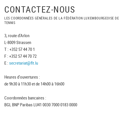
CONTACTEZ-NOUS
LES COORDONNÉES GÉNÉRALES DE LA FÉDÉRATION LUXEMBOURGEOISE DE
TENNIS
3, route d'Arlon
L-8009 Strassen
T : +352 57 44 70 1
F : +352 57 44 70 72
E :
secretariat@flt.lu
Heures d'ouvertures :
de 9h30 à 11h30 et de 14h00 à 16h00
Coordonnées bancaires :
BGL BNP Paribas LU41 0030 7000 0183 0000